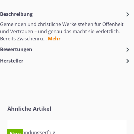
Beschreibung
Gemeinden und christliche Werke stehen für Offenheit
und Vertrauen – und genau das macht sie verletzlich.
Bereits Zwischenru…
Mehr
Bewertungen
Hersteller
Produktgalerie überspringen
Ähnliche Artikel
Neu