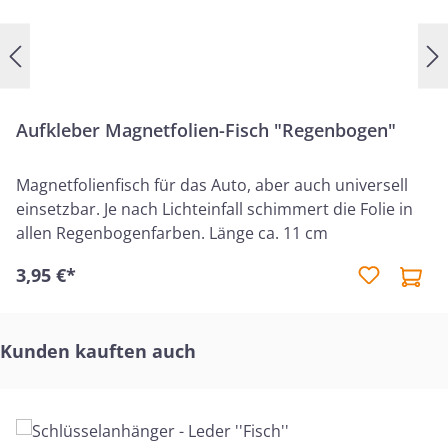
Aufkleber Magnetfolien-Fisch "Regenbogen"
Magnetfolienfisch für das Auto, aber auch universell
einsetzbar. Je nach Lichteinfall schimmert die Folie in
allen Regenbogenfarben. Länge ca. 11 cm
3,95 €*
Produktgalerie überspringen
Kunden kauften auch