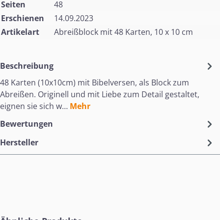
Seiten
48
Erschienen
14.09.2023
Artikelart
Abreißblock mit 48 Karten, 10 x 10 cm
Beschreibung
48 Karten (10x10cm) mit Bibelversen, als Block zum
Abreißen. Originell und mit Liebe zum Detail gestaltet,
eignen sie sich w…
Mehr
Bewertungen
Hersteller
Produktgalerie überspringen