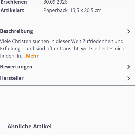
Erschienen
30.09.2026
Artikelart
Paperback, 13,5 x 20,5 cm
Beschreibung
Viele Christen suchen in dieser Welt Zufriedenheit und
Erfüllung – und sind oft enttäuscht, weil sie beides nicht
finden. In…
Mehr
Bewertungen
Hersteller
Produktgalerie überspringen
Ähnliche Artikel