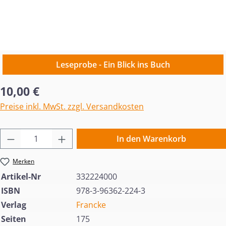
Leseprobe - Ein Blick ins Buch
Regulärer Preis:
10,00 €
Preise inkl. MwSt. zzgl. Versandkosten
Produkt Anzahl: Gib den gewünschten Wert 
In den Warenkorb
Merken
Artikel-Nr
332224000
ISBN
978-3-96362-224-3
Verlag
Francke
Seiten
175