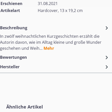
Erschienen
31.08.2021
Artikelart
Hardcover, 13 x 19,2 cm
Beschreibung
In zwölf weihnachtlichen Kurzgeschichten erzählt die
Autorin davon, wie im Alltag kleine und große Wunder
geschehen und Weih…
Mehr
Bewertungen
Hersteller
Produktgalerie überspringen
Ähnliche Artikel