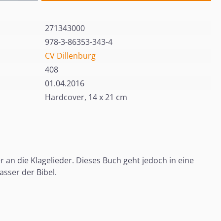
271343000
978-3-86353-343-4
CV Dillenburg
408
01.04.2016
Hardcover, 14 x 21 cm
an die Klagelieder. Dieses Buch geht jedoch in eine
sser der Bibel.