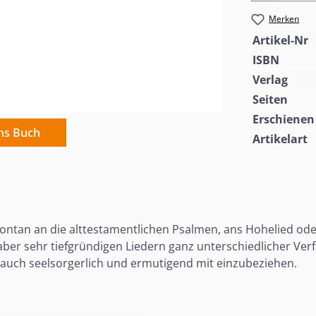
Merken
Artikel-Nr
ISBN
Verlag
Seiten
Erschienen
ins Buch
Artikelart
ntan an die alttestamentlichen Psalmen, ans Hohelied oder 
er sehr tiefgründigen Liedern ganz unterschiedlicher Verfa
r auch seelsorgerlich und ermutigend mit einzubeziehen.