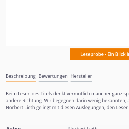
Leseprobe - Ein Blick 
Beschreibung
Bewertungen
Hersteller
Beim Lesen des Titels denkt vermutlich mancher ganz spo
andere Richtung. Wir begegnen darin wenig bekannten, ab
Norbert Lieth gelingt mit diesen Auslegungen, den Lese
Autor:
Norbert Lieth