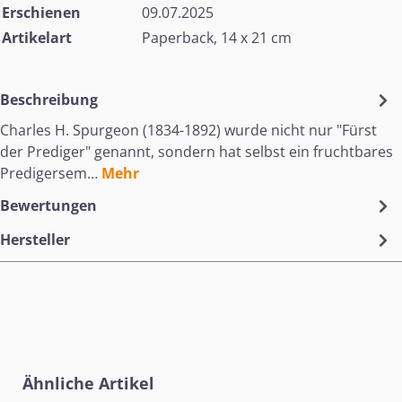
Erschienen
09.07.2025
Artikelart
Paperback, 14 x 21 cm
Beschreibung
Charles H. Spurgeon (1834-1892) wurde nicht nur "Fürst
der Prediger" genannt, sondern hat selbst ein fruchtbares
Predigersem…
Mehr
Bewertungen
Hersteller
Produktgalerie überspringen
Ähnliche Artikel