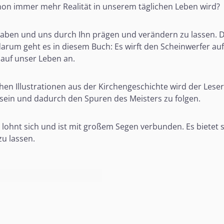
chon immer mehr Realität in unserem täglichen Leben wird?
 haben und uns durch Ihn prägen und verändern zu lassen. De
rum geht es in diesem Buch: Es wirft den Scheinwerfer auf e
 auf unser Leben an.
chen Illustrationen aus der Kirchengeschichte wird der Les
ein und dadurch den Spuren des Meisters zu folgen.
lohnt sich und ist mit großem Segen verbunden. Es bietet s
zu lassen.