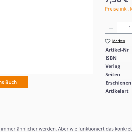
Preise inkl.
Produkt
Merken
Artikel-Nr
ISBN
Verlag
Seiten
ins Buch
Erschienen
Artikelart
 immer ähnlicher werden. Aber wie funktioniert das konkret