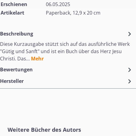
Erschienen
06.05.2025
Artikelart
Paperback, 12,9 x 20 cm
Beschreibung
Diese Kurzausgabe stützt sich auf das ausführliche Werk
"Gütig und Sanft" und ist ein Buch über das Herz Jesu
Christi. Das…
Mehr
Bewertungen
Hersteller
Produktgalerie überspringen
Weitere Bücher des Autors