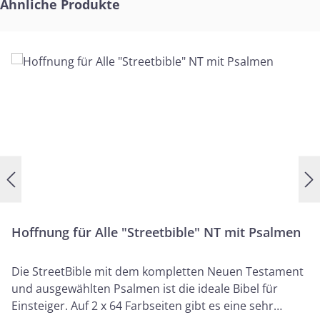
Produktgalerie überspringen
Ähnliche Produkte
Hoffnung für Alle "Streetbible" NT mit Psalmen
Die StreetBible mit dem kompletten Neuen Testament
und ausgewählten Psalmen ist die ideale Bibel für
Einsteiger. Auf 2 x 64 Farbseiten gibt es eine sehr