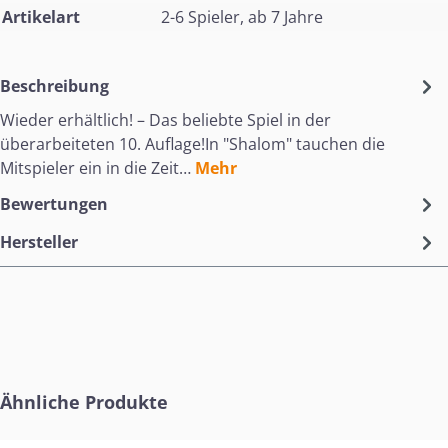
Artikelart
2-6 Spieler, ab 7 Jahre
Beschreibung
Wieder erhältlich! – Das beliebte Spiel in der
überarbeiteten 10. Auflage!In "Shalom" tauchen die
Mitspieler ein in die Zeit…
Mehr
Bewertungen
Hersteller
Produktgalerie überspringen
Ähnliche Produkte