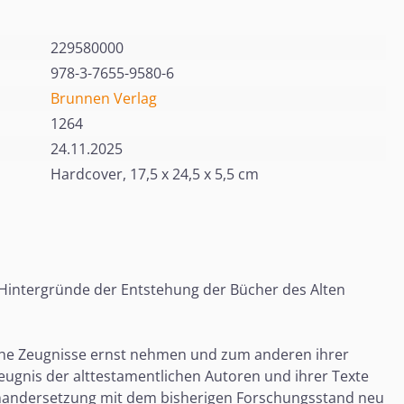
229580000
978-3-7655-9580-6
Brunnen Verlag
1264
24.11.2025
Hardcover, 17,5 x 24,5 x 5,5 cm
 Hintergründe der Entstehung der Bücher des Alten
ische Zeugnisse ernst nehmen und zum anderen ihrer
ugnis der alttestamentlichen Autoren und ihrer Texte
inandersetzung mit dem bisherigen Forschungsstand neu