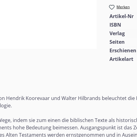
Merken
Artikel-Nr
ISBN
Verlag
Seiten
Erschienen
Artikelart
on Hendrik Koorevaar und Walter Hilbrands beleuchtet die
logie.
Wege, indem sie zum einen die biblischen Texte als histor
ments hohe Bedeutung beimessen. Ausgangspunkt ist das Ze
 des Alten Testaments werden ernstgenommen und in Ause