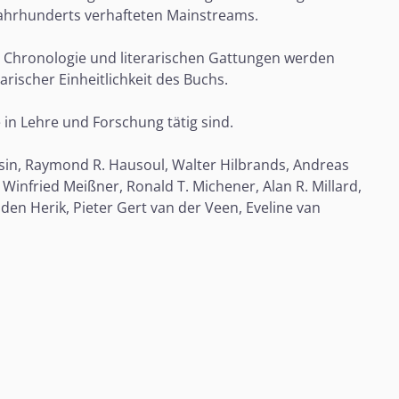
 Jahrhunderts verhafteten Mainstreams.
ch Chronologie und literarischen Gattungen werden
arischer Einheitlichkeit des Buchs.
 in Lehre und Forschung tätig sind.
sin, Raymond R. Hausoul, Walter Hilbrands, Andreas
Winfried Meißner, Ronald T. Michener, Alan R. Millard,
 den Herik, Pieter Gert van der Veen, Eveline van