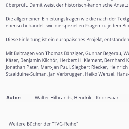
überprüft. Damit weist der historisch-kanonische Ansat
Die allgemeinen Einleitungsfragen wie die nach der Tex
ebenso behandelt wie die speziellen Fragen zu jedem Bibe
Diese Einleitung ist ein europäisches Projekt, entstand
Mit Beiträgen von Thomas Bänziger, Gunnar Begerau, Wol
Käser, Benjamin Kilchör, Herbert H. Klement, Bernhard Kn
Jonathan Pater, Mart-Jan Paul, Siegbert Riecker, Heinrich
Staalduine-Sulman, Jan Verbruggen, Heiko Wenzel, Hans
Autor:
Walter Hilbrands, Hendrik J. Koorevaar
Weitere Bücher der "TVG-Reihe"