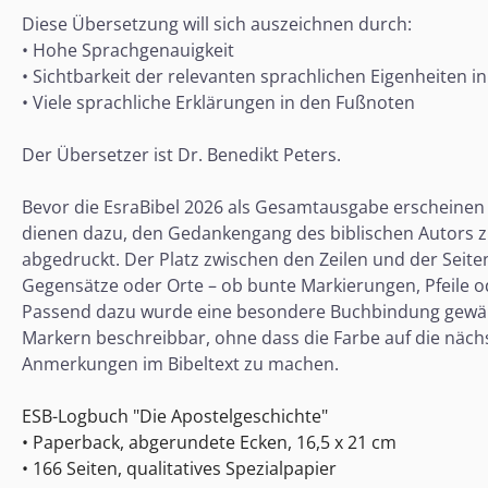
Diese Übersetzung will sich auszeichnen durch:
• Hohe Sprachgenauigkeit
• Sichtbarkeit der relevanten sprachlichen Eigenheiten 
• Viele sprachliche Erklärungen in den Fußnoten
Der Übersetzer ist Dr. Benedikt Peters.
Bevor die EsraBibel 2026 als Gesamtausgabe erscheinen s
dienen dazu, den Gedankengang des biblischen Autors z
abgedruckt. Der Platz zwischen den Zeilen und der Seit
Gegensätze oder Orte – ob bunte Markierungen, Pfeile od
Passend dazu wurde eine besondere Buchbindung gewählt,
Markern beschreibbar, ohne dass die Farbe auf die nächst
Anmerkungen im Bibeltext zu machen.
ESB-Logbuch "Die Apostelgeschichte"
• Paperback, abgerundete Ecken, 16,5 x 21 cm
• 166 Seiten, qualitatives Spezialpapier