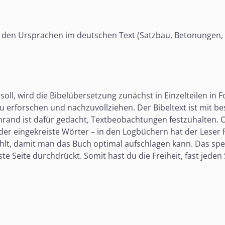
in den Ursprachen im deutschen Text (Satzbau, Betonungen,
oll, wird die Bibelübersetzung zunächst in Einzelteilen in
u erforschen und nachzuvollziehen. Der Bibeltext ist mit 
enrand ist dafür gedacht, Textbeobachtungen festzuhalten
er eingekreiste Wörter – in den Logbüchern hat der Leser P
 damit man das Buch optimal aufschlagen kann. Das speziell
e Seite durchdrückt. Somit hast du die Freiheit, fast jede