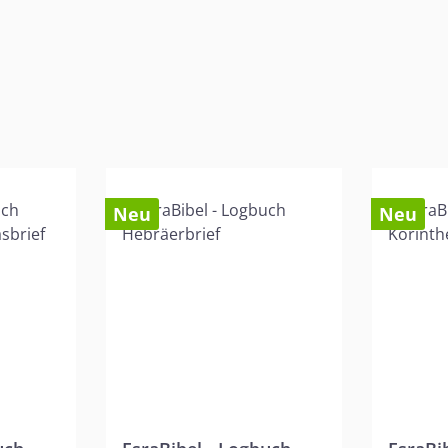
Neu
Neu