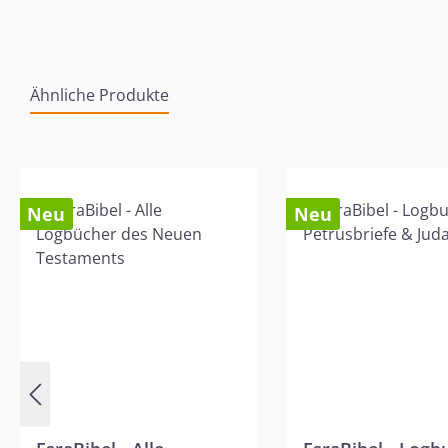
Ähnliche Produkte
Produktgalerie überspringen
Neu
Neu