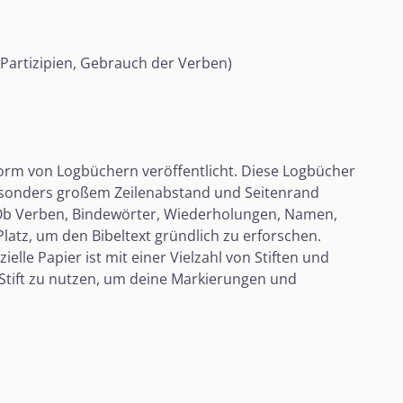
 Partizipien, Gebrauch der Verben)
 Form von Logbüchern veröffentlicht. Diese Logbücher
besonders großem Zeilenabstand und Seitenrand
. Ob Verben, Bindewörter, Wiederholungen, Namen,
latz, um den Bibeltext gründlich zu erforschen.
e Papier ist mit einer Vielzahl von Stiften und
n Stift zu nutzen, um deine Markierungen und