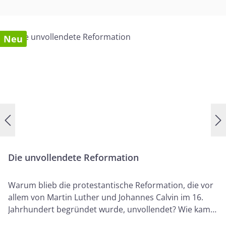
Neu
Die unvollendete Reformation
Warum blieb die protestantische Reformation, die vor
allem von Martin Luther und Johannes Calvin im 16.
Jahrhundert begründet wurde, unvollendet? Wie kam
es dazu, dass diese Männer ihr großartiges Werk nicht