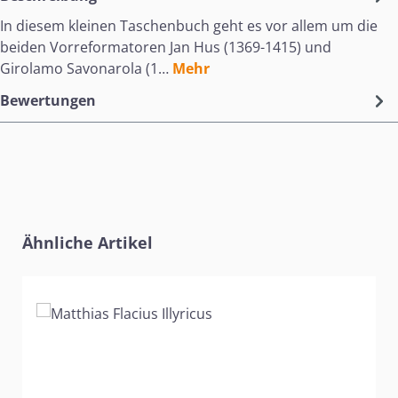
In diesem kleinen Taschenbuch geht es vor allem um die
beiden Vorreformatoren Jan Hus (1369-1415) und
Girolamo Savonarola (1…
Mehr
Bewertungen
Produktgalerie überspringen
Ähnliche Artikel