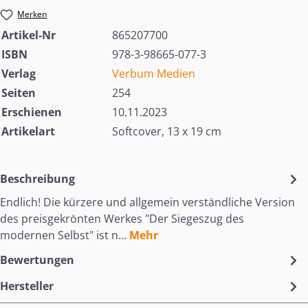
Merken
Artikel-Nr
865207700
ISBN
978-3-98665-077-3
Verlag
Verbum Medien
Seiten
254
Erschienen
10.11.2023
Artikelart
Softcover, 13 x 19 cm
Beschreibung
Endlich! Die kürzere und allgemein verständliche Version
des preisgekrönten Werkes "Der Siegeszug des
modernen Selbst" ist n…
Mehr
Bewertungen
Hersteller