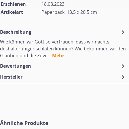
Erschienen
18.08.2023
Artikelart
Paperback, 13,5 x 20,5 cm
Beschreibung
Wie können wir Gott so vertrauen, dass wir nachts
deshalb ruhiger schlafen können? Wie bekommen wir den
Glauben und die Zuve…
Mehr
Bewertungen
Hersteller
Produktgalerie überspringen
Ähnliche Produkte