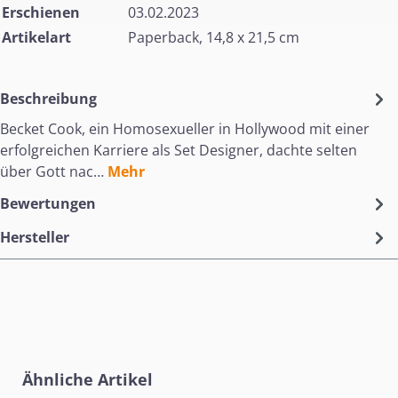
Erschienen
03.02.2023
Artikelart
Paperback, 14,8 x 21,5 cm
Beschreibung
Becket Cook, ein Homosexueller in Hollywood mit einer
erfolgreichen Karriere als Set Designer, dachte selten
über Gott nac…
Mehr
Bewertungen
Hersteller
Produktgalerie überspringen
Ähnliche Artikel